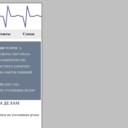
нтакты
Статьи
ШИ УСЛУГИ
РОВЕРКА ПЕРСОНАЛА
РАЗБИРАТЕЛЬСТВА
АСТНОГО ХАРАКТЕРА
КА ФАКТОВ ХИЩЕНИЙ
ИЯ ДЛЯ СУДА
 ПО УГОЛОВНЫМ ДЕЛАМ
М ДЕЛАМ
тиза по уголовным делам